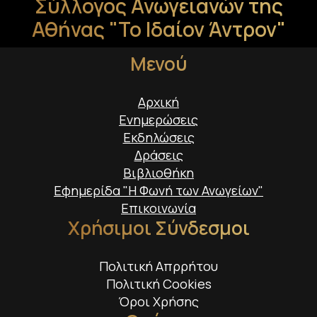
Σύλλογος Ανωγειανών της
Αθήνας "Το Ιδαίον Άντρον"
Μενού
Αρχική
Ενημερώσεις
Εκδηλώσεις
Δράσεις
Βιβλιοθήκη
Εφημερίδα "Η Φωνή των Ανωγείων"
Επικοινωνία
Χρήσιμοι Σύνδεσμοι
Πολιτική Απρρήτου
Πολιτική Cookies
Όροι Χρήσης