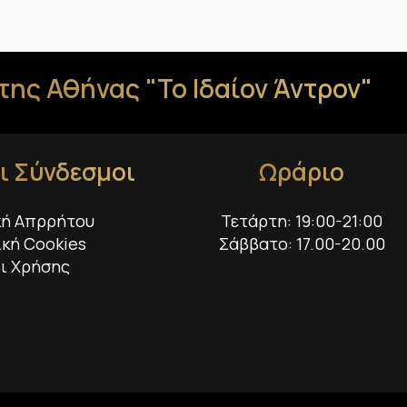
της Αθήνας "Το Ιδαίον Άντρον"
ι Σύνδεσμοι
Ωράριο
κή Απρρήτου
Τετάρτη: 19:00-21:00
ική Cookies
Σάββατο: 17.00-20.00
ι Χρήσης