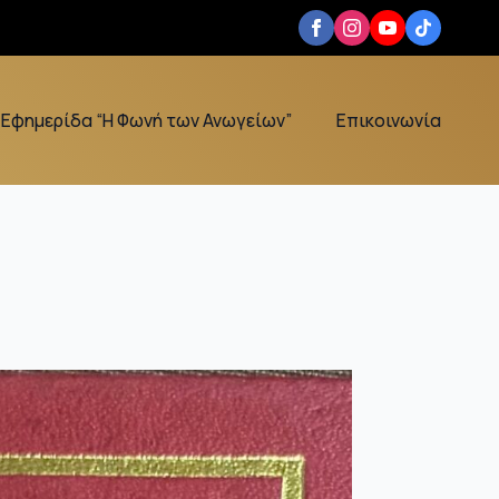
Εφημερίδα “Η Φωνή των Ανωγείων”
Επικοινωνία