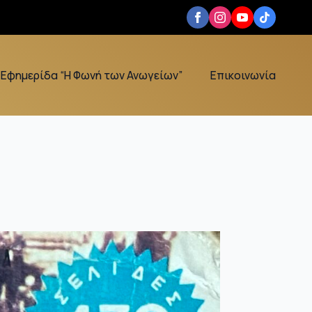
Εφημερίδα “Η Φωνή των Ανωγείων”
Επικοινωνία