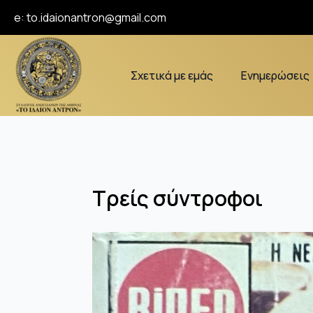
e:
to.idaionantron@gmail.com
Σχετικά με εμάς
Ενημερώσεις
Τρείς σύντροφοι