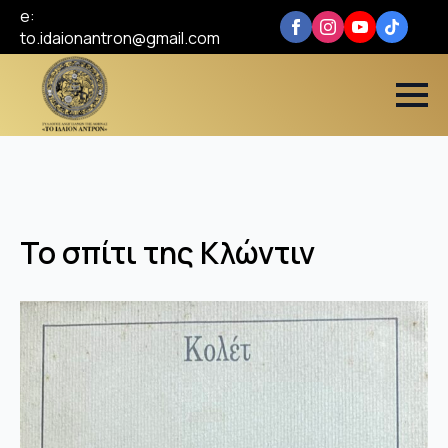
e:
to.idaionantron@gmail.com
Το σπίτι της Κλώντιν