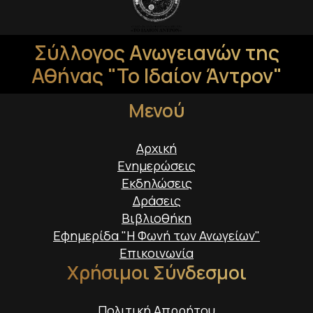
Σύλλογος Ανωγειανών της
Αθήνας "Το Ιδαίον Άντρον"
Μενού
Αρχική
Ενημερώσεις
Εκδηλώσεις
Δράσεις
Βιβλιοθήκη
Εφημερίδα "Η Φωνή των Ανωγείων"
Επικοινωνία
Χρήσιμοι Σύνδεσμοι
Πολιτική Απρρήτου