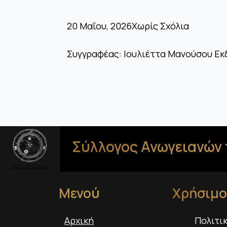
20 Μαΐου, 2026
Χωρίς Σχόλια
Συγγραφέας: Ιουλιέττα Μανούσου Εκ
Σύλλογος Ανωγειανών 
Μενού
Χρήσιμο
Αρχική
Πολιτι