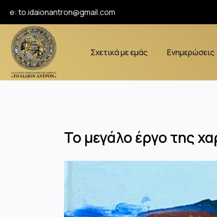
e:
to.idaionantron@gmail.com
Σχετικά με εμάς
Ενημερώσεις
Το μεγάλο έργο της χα