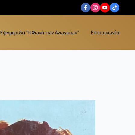
Εφημερίδα “Η Φωνή των Ανωγείων”
Επικοινωνία