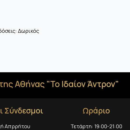
δόσεις: Δωρικός
της Αθήνας "Το Ιδαίον Άντρον"
ι Σύνδεσμοι
Ωράριο
κή Απρρήτου
Τετάρτη: 19:00-21:00