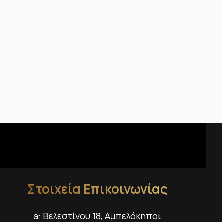
Στοιχεία Επικοινωνίας
a:
Βελεστίνου 18, Αμπελόκηποι