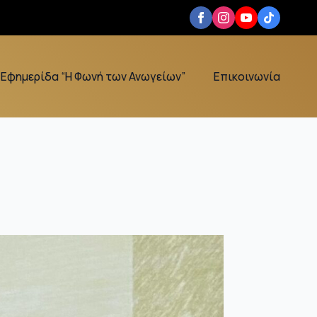
Εφημερίδα “Η Φωνή των Ανωγείων”
Επικοινωνία