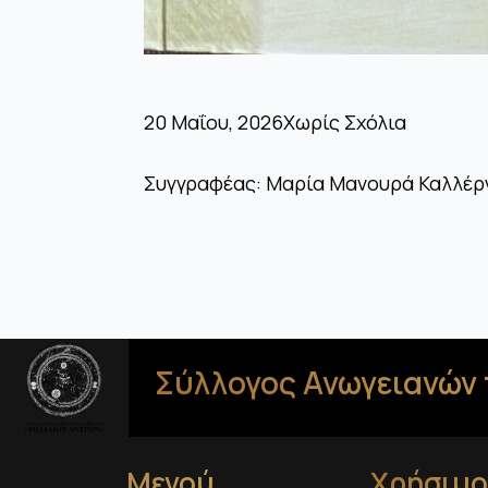
20 Μαΐου, 2026
Χωρίς Σχόλια
Συγγραφέας: Μαρία Μανουρά Καλλέργ
Σύλλογος Ανωγειανών 
Μενού
Χρήσιμο