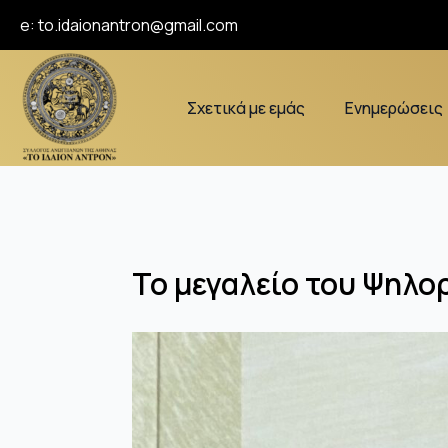
e:
to.idaionantron@gmail.com
Σχετικά με εμάς
Ενημερώσεις
Το μεγαλείο του Ψηλο