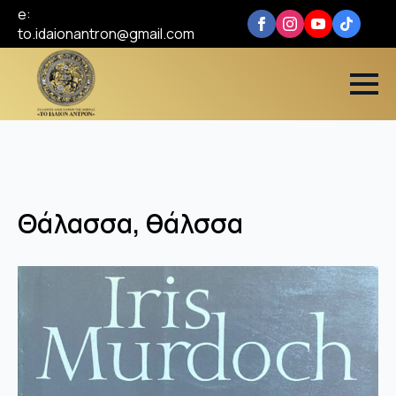
e:
to.idaionantron@gmail.com
Θάλασσα, θάλσσα