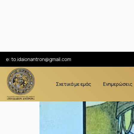
e:
to.idaionantron@gmail.com
Σχετικά με εμάς
Ενημερώσεις
Θα φτύσω στους τάφο