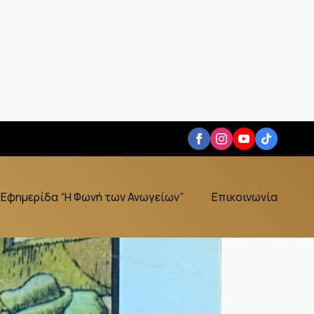
Εφημερίδα “Η Φωνή των Ανωγείων”
Επικοινωνία