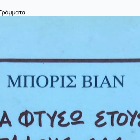
 Γράμματα