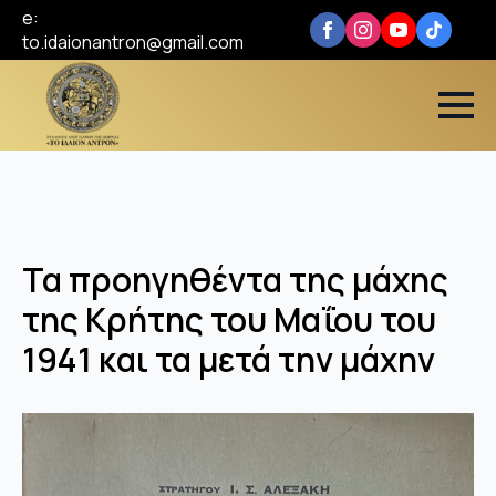
e:
to.idaionantron@gmail.com
Τα προηγηθέντα της μάχης
της Κρήτης του Μαΐου του
1941 και τα μετά την μάχην