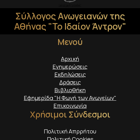
Σύλλογος Ανωγειανών της
Αθήνας "Το Ιδαίον Άντρον"
Μενού
Αρχική
Ενημερώσεις
Εκδηλώσεις
Δράσεις
Βιβλιοθήκη
Εφημερίδα "Η Φωνή των Ανωγείων"
Επικοινωνία
Χρήσιμοι Σύνδεσμοι
Πολιτική Απρρήτου
Πολιτική Cookies