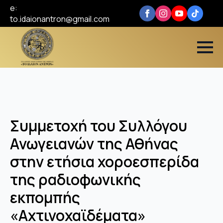
e:
to.idaionantron@gmail.com
Συμμετοχή του Συλλόγου
Ανωγειανών της Αθήνας
στην ετήσια χοροεσπερίδα
της ραδιοφωνικής
εκπομπής
«Αχτινοχαϊδέματα»