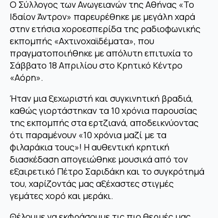
Ο Σύλλογος των Ανωγειανών της Αθήνας «Το
Ιδαίον Άντρον» παρευρέθηκε με μεγάλη χαρά
στην ετήσια χοροεσπερίδα της ραδιοφωνικής
εκπομπής «Αχτινοχαϊδέματα», που
πραγματοποιήθηκε με απόλυτη επιτυχία το
Σάββατο 18 Απριλίου στο Κρητικό Κέντρο
«Αόρη».
Ήταν μια ξεχωριστή και συγκινητική βραδιά,
καθώς γιορτάστηκαν τα 10 χρόνια παρουσίας
της εκπομπής στα ερτζιανά, αποδεικνύοντας
ότι παραμένουν «10 χρόνια μαζί με τα
φιλαράκια τους»! Η αυθεντική κρητική
διασκέδαση απογειώθηκε μουσικά από τον
εξαιρετικό Πέτρο Σαριδάκη και το συγκρότημά
του, χαρίζοντάς μας αξέχαστες στιγμές
γεμάτες χορό και μεράκι.
Θέλουμε να εκφράσουμε τις πιο θερμές μας