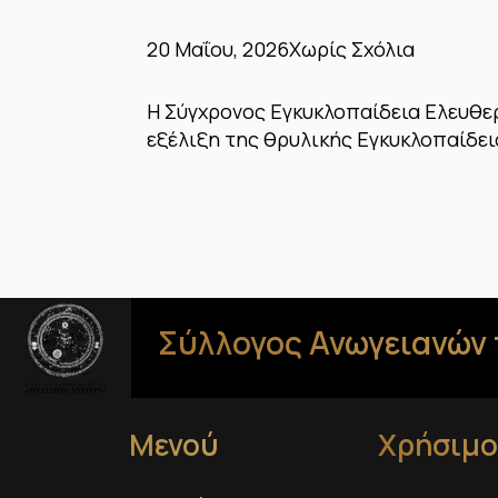
20 Μαΐου, 2026
Χωρίς Σχόλια
Η Σύγχρονος Εγκυκλοπαίδεια Ελευθερ
εξέλιξη της θρυλικής Εγκυκλοπαίδε
Σύλλογος Ανωγειανών 
Μενού
Χρήσιμο