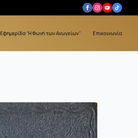
Εφημερίδα “Η Φωνή των Ανωγείων”
Επικοινωνία