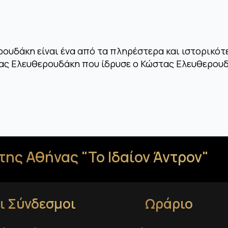
ουδάκη είναι ένα από τα πληρέστερα και ιστορικότ
ιας Ελευθερουδάκη που ίδρυσε ο Κώστας Ελευθερου
της Αθήνας "Το Ιδαίον Άντρον"
ι Σύνδεσμοι
Ωράριο