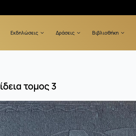
Εκδηλώσεις
Δράσεις
Βιβλιοθήκη
δεια τομος 3