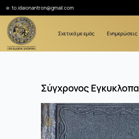
e:
to.idaionantron@gmail.com
Σχετικά με εμάς
Ενημερώσεις
Σύγχρονος Εγκυκλοπαί