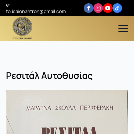
e:
to.idaionantron@gmail.com
Ρεσιτάλ Αυτοθυσίας