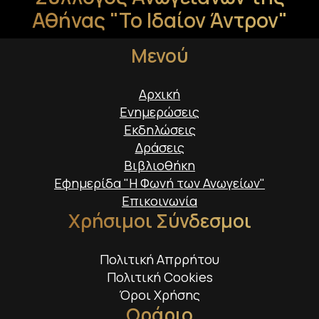
Αθήνας "Το Ιδαίον Άντρον"
Μενού
Αρχική
Ενημερώσεις
Εκδηλώσεις
Δράσεις
Βιβλιοθήκη
Εφημερίδα "Η Φωνή των Ανωγείων"
Επικοινωνία
Χρήσιμοι Σύνδεσμοι
Πολιτική Απρρήτου
Πολιτική Cookies
Όροι Χρήσης
Ωράριο