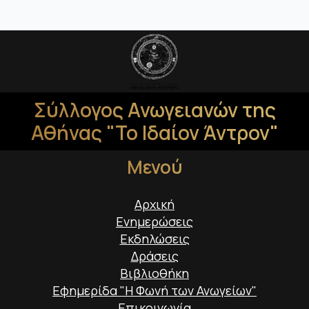
Σύλλογος Ανωγειανών της
Αθήνας "Το Ιδαίον Άντρον"
Μενού
Αρχική
Ενημερώσεις
Εκδηλώσεις
Δράσεις
Βιβλιοθήκη
Εφημερίδα "Η Φωνή των Ανωγείων"
Επικοινωνία