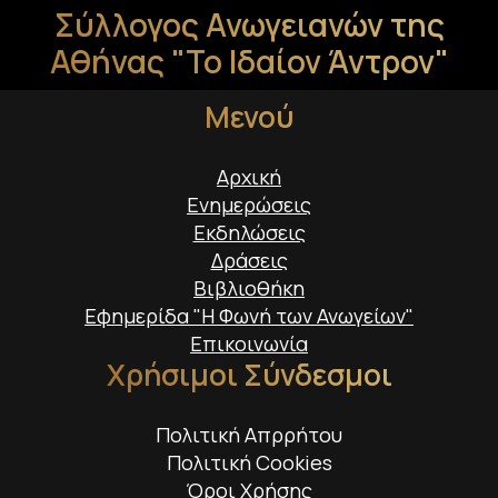
Σύλλογος Ανωγειανών της
Αθήνας "Το Ιδαίον Άντρον"
Μενού
Αρχική
Ενημερώσεις
Εκδηλώσεις
Δράσεις
Βιβλιοθήκη
Εφημερίδα "Η Φωνή των Ανωγείων"
Επικοινωνία
Χρήσιμοι Σύνδεσμοι
Πολιτική Απρρήτου
Πολιτική Cookies
Όροι Χρήσης