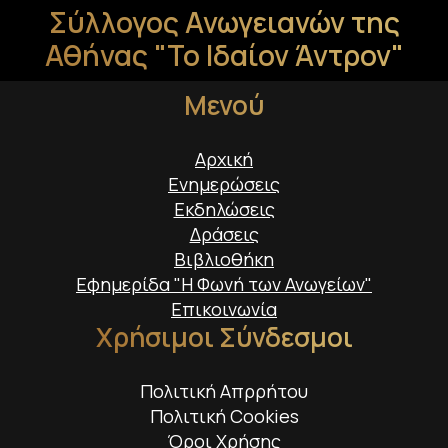
Σύλλογος Ανωγειανών της
Αθήνας "Το Ιδαίον Άντρον"
Μενού
Αρχική
Ενημερώσεις
Εκδηλώσεις
Δράσεις
Βιβλιοθήκη
Εφημερίδα "Η Φωνή των Ανωγείων"
Επικοινωνία
Χρήσιμοι Σύνδεσμοι
Πολιτική Απρρήτου
Πολιτική Cookies
Όροι Χρήσης