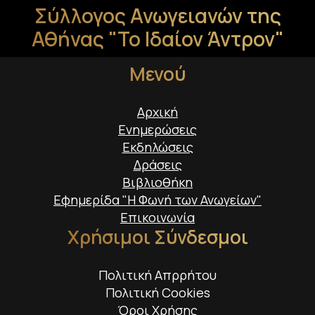
Σύλλογος Ανωγειανών της
Αθήνας "Το Ιδαίον Άντρον"
Μενού
Αρχική
Ενημερώσεις
Εκδηλώσεις
Δράσεις
Βιβλιοθήκη
Εφημερίδα "Η Φωνή των Ανωγείων"
Επικοινωνία
Χρήσιμοι Σύνδεσμοι
Πολιτική Απρρήτου
Πολιτική Cookies
Όροι Χρήσης