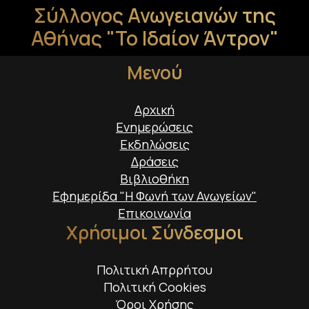
Σύλλογος Ανωγειανών της
Αθήνας "Το Ιδαίον Άντρον"
Μενού
Αρχική
Ενημερώσεις
Εκδηλώσεις
Δράσεις
Βιβλιοθήκη
Εφημερίδα "Η Φωνή των Ανωγείων"
Επικοινωνία
Χρήσιμοι Σύνδεσμοι
Πολιτική Απρρήτου
Πολιτική Cookies
Όροι Χρήσης