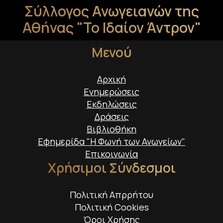
Σύλλογος Ανωγειανών της
Αθήνας "Το Ιδαίον Άντρον"
Μενού
Αρχική
Ενημερώσεις
Εκδηλώσεις
Δράσεις
Βιβλιοθήκη
Εφημερίδα "Η Φωνή των Ανωγείων"
Επικοινωνία
Χρήσιμοι Σύνδεσμοι
Πολιτική Απρρήτου
Πολιτική Cookies
Όροι Χρήσης