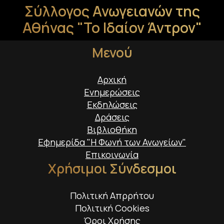
Σύλλογος Ανωγειανών της
Αθήνας "Το Ιδαίον Άντρον"
Μενού
Αρχική
Ενημερώσεις
Εκδηλώσεις
Δράσεις
Βιβλιοθήκη
Εφημερίδα "Η Φωνή των Ανωγείων"
Επικοινωνία
Χρήσιμοι Σύνδεσμοι
Πολιτική Απρρήτου
Πολιτική Cookies
Όροι Χρήσης