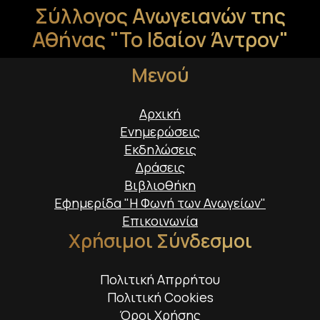
Σύλλογος Ανωγειανών της
Αθήνας "Το Ιδαίον Άντρον"
Μενού
Αρχική
Ενημερώσεις
Εκδηλώσεις
Δράσεις
Βιβλιοθήκη
Εφημερίδα "Η Φωνή των Ανωγείων"
Επικοινωνία
Χρήσιμοι Σύνδεσμοι
Πολιτική Απρρήτου
Πολιτική Cookies
Όροι Χρήσης