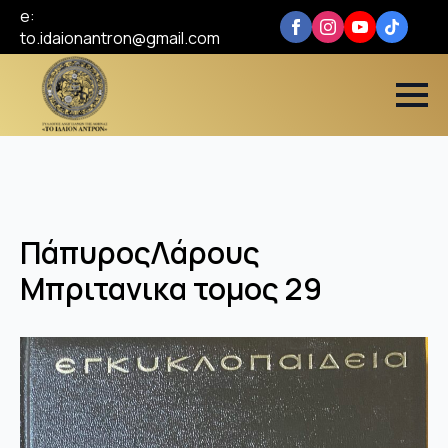
e:
to.idaionantron@gmail.com
ΠάπυροςΛάρους
Μπριτανικα τομος 29