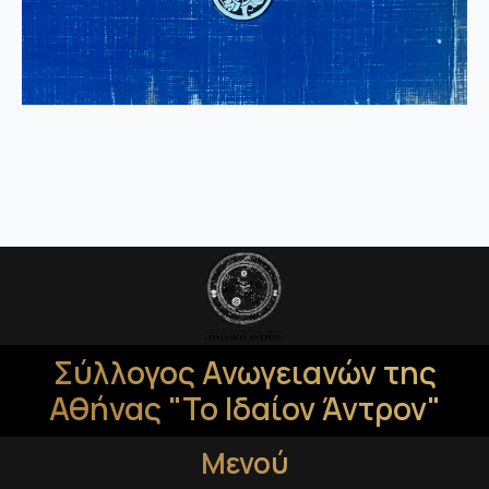
Σύλλογος Ανωγειανών της
Αθήνας "Το Ιδαίον Άντρον"
Μενού