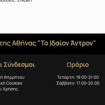
της Αθήνας "Το Ιδαίον Άντρον"
ι Σύνδεσμοι
Ωράριο
κή Απρρήτου
Τετάρτη: 19:00-21:00
ική Cookies
Σάββατο: 17.00-20.00
ι Χρήσης