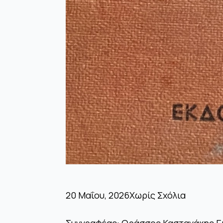
20 Μαΐου, 2026
Χωρίς Σχόλια
Συγγραφέας: Θράσσος Καστανάκης Ε