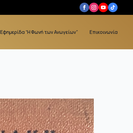
Εφημερίδα “Η Φωνή των Ανωγείων”
Επικοινωνία