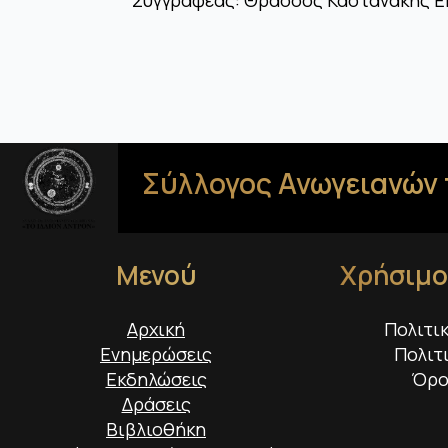
Σύλλογος Ανωγειανών 
Μενού
Χρήσιμο
Αρχική
Πολιτι
Ενημερώσεις
Πολιτ
Εκδηλώσεις
Όρο
Δράσεις
Βιβλιοθήκη