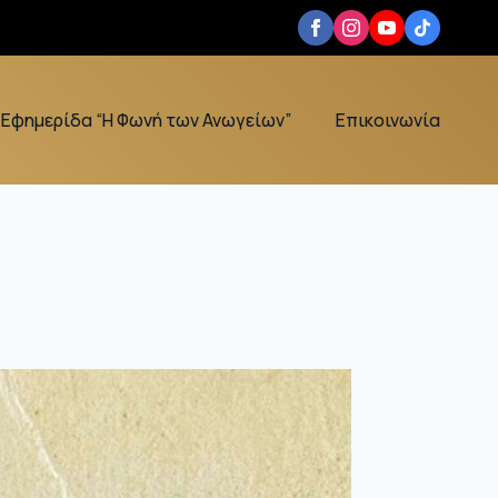
Εφημερίδα “Η Φωνή των Ανωγείων”
Επικοινωνία