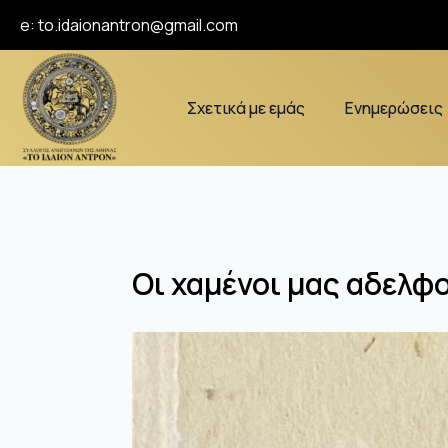
e:
to.idaionantron@gmail.com
Σχετικά με εμάς
Ενημερώσεις
Οι χαμένοι μας αδελφο