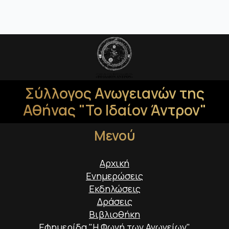
Σύλλογος Ανωγειανών της
Αθήνας "Το Ιδαίον Άντρον"
Μενού
Αρχική
Ενημερώσεις
Εκδηλώσεις
Δράσεις
Βιβλιοθήκη
Εφημερίδα "Η Φωνή των Ανωγείων"