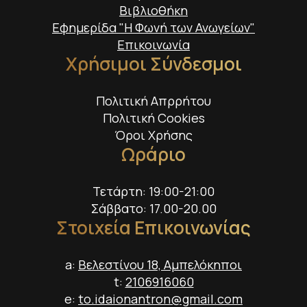
Βιβλιοθήκη
Εφημερίδα "Η Φωνή των Ανωγείων"
Επικοινωνία
Χρήσιμοι Σύνδεσμοι
Πολιτική Απρρήτου
Πολιτική Cookies
Όροι Χρήσης
Ωράριο
Τετάρτη: 19:00-21:00
Σάββατο: 17.00-20.00
Στοιχεία Επικοινωνίας
a:
Βελεστίνου 18, Αμπελόκηποι
t:
2106916060
e:
to.idaionantron@gmail.com