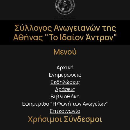
Σύλλογος Ανωγειανών της
Αθήνας "Το Ιδαίον Άντρον"
Μενού
Αρχική
Ενημερώσεις
Εκδηλώσεις
Δράσεις
Βιβλιοθήκη
Εφημερίδα "Η Φωνή των Ανωγείων"
Επικοινωνία
Χρήσιμοι Σύνδεσμοι