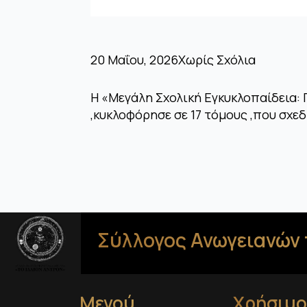
20 Μαΐου, 2026
Χωρίς Σχόλια
Η «Μεγάλη Σχολική Εγκυκλοπαίδεια: 
,κυκλοφόρησε σε 17 τόμους ,που σχε
Σύλλογος Ανωγειανών 
Μενού
Χρήσιμο