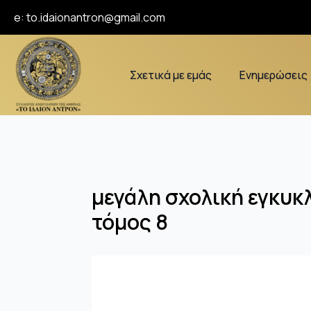
e:
to.idaionantron@gmail.com
Σχετικά με εμάς
Ενημερώσεις
μεγάλη σχολική εγκυκλ
τόμος 8