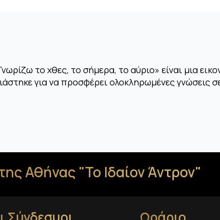
Γνωρίζω το χθες, το σήμερα, το αύριο» είναι μια ει
διάστηκε για να προσφέρει ολοκληρωμένες γνώσεις σε
της Αθήνας "Το Ιδαίον Άντρον"
ι Σύνδεσμοι
Ωράριο