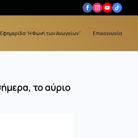
Εφημερίδα “Η Φωνή των Ανωγείων”
Επικοινωνία
σήμερα, το αύριο