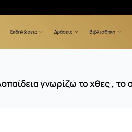
Εκδηλώσεις
Δράσεις
Βιβλιοθήκη
οπαίδεια γνωρίζω το χθες , το 