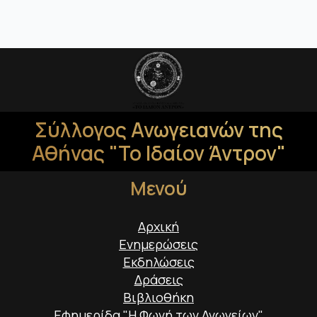
Σύλλογος Ανωγειανών της
Αθήνας "Το Ιδαίον Άντρον"
Μενού
Αρχική
Ενημερώσεις
Εκδηλώσεις
Δράσεις
Βιβλιοθήκη
Εφημερίδα "Η Φωνή των Ανωγείων"