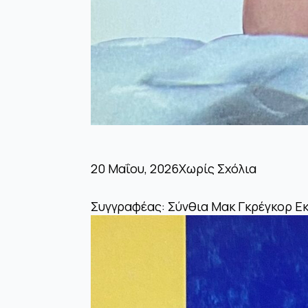
20 Μαΐου, 2026
Χωρίς Σχόλια
Συγγραφέας: Σύνθια Μακ Γκρέγκορ Ε