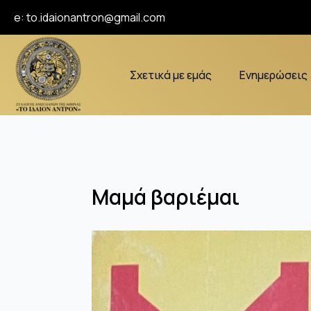
e:
to.idaionantron@gmail.com
Σχετικά με εμάς
Ενημερώσεις
Μαμά βαριέμαι