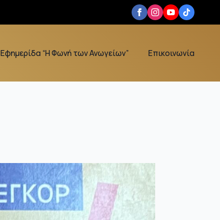
Εφημερίδα “Η Φωνή των Ανωγείων”
Επικοινωνία