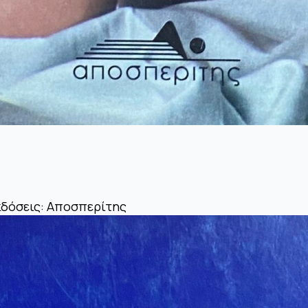
κδόσεις: Αποσπερίτης