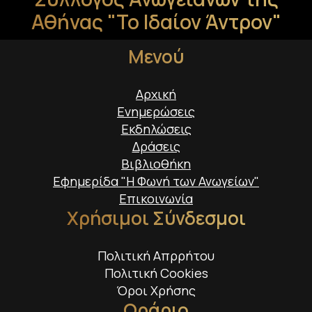
Αθήνας "Το Ιδαίον Άντρον"
Μενού
Αρχική
Ενημερώσεις
Εκδηλώσεις
Δράσεις
Βιβλιοθήκη
Εφημερίδα "Η Φωνή των Ανωγείων"
Επικοινωνία
Χρήσιμοι Σύνδεσμοι
Πολιτική Απρρήτου
Πολιτική Cookies
Όροι Χρήσης
Ωράριο