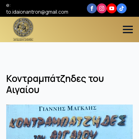
e:
to.idaionantron@gmail.com
Κοντραμπάτζηδες του
Αιγαίου