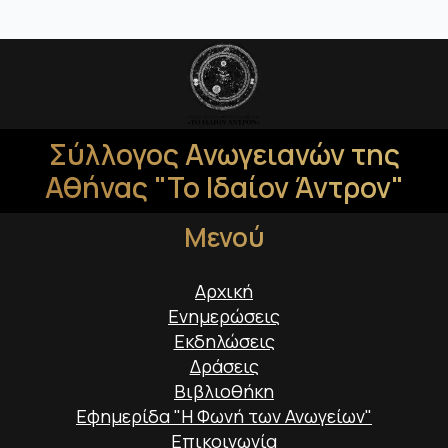
Σύλλογος Ανωγειανών της
Αθήνας "Το Ιδαίον Άντρον"
Μενού
Αρχική
Ενημερώσεις
Εκδηλώσεις
Δράσεις
Βιβλιοθήκη
Εφημερίδα "Η Φωνή των Ανωγείων"
Επικοινωνία