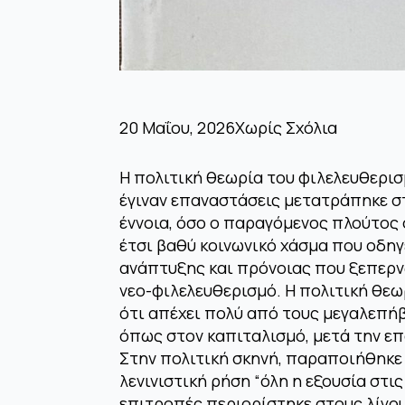
20 Μαΐου, 2026
Χωρίς Σχόλια
Η πολιτική θεωρία του φιλελευθερισμ
έγιναν επαναστάσεις μετατράπηκε στ
έννοια, όσο ο παραγόμενος πλούτος
έτσι βαθύ κοινωνικό χάσμα που οδηγ
ανάπτυξης και πρόνοιας που ξεπερνώ
νεο-φιλελευθερισμό. Η πολιτική θεω
ότι απέχει πολύ από τους μεγαλεπή
όπως στον καπιταλισμό, μετά την επ
Στην πολιτική σκηνή, παραποιήθηκε
λενινιστική ρήση “όλη η εξουσία στι
επιτροπές περιορίστηκε στους λίγου