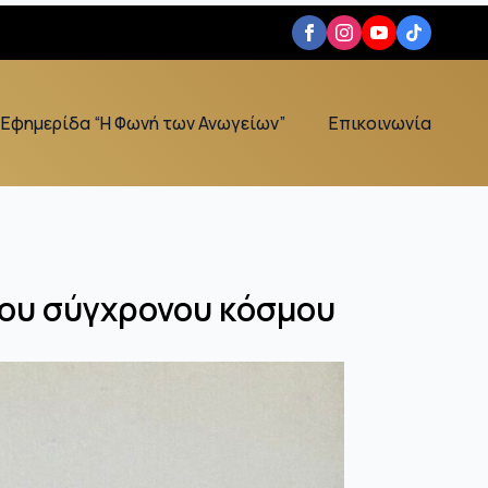
Εφημερίδα “Η Φωνή των Ανωγείων”
Επικοινωνία
 του σύγχρονου κόσμου