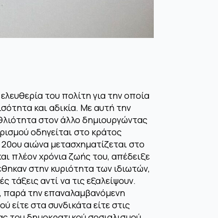
 ελευθερία του πολίτη για την οποία
σότητα και αδικία. Με αυτή την
αθλιότητα στον άλλο δημιουργώντας
ερισμού οδηγείται στο κράτος
υ 20ου αιώνα μετασχηματίζεται στο
αι πλέον χρόνια ζωής του, απέδειξε
έθηκαν στην κυριότητα των ιδιωτών,
 τάξεις αντί να τις εξαλείψουν.
ς, παρά την επαναλαμβανόμενη
ύ είτε στα συνδικάτα είτε στις
ίας του δημοκρατικού σοσιαλισμού