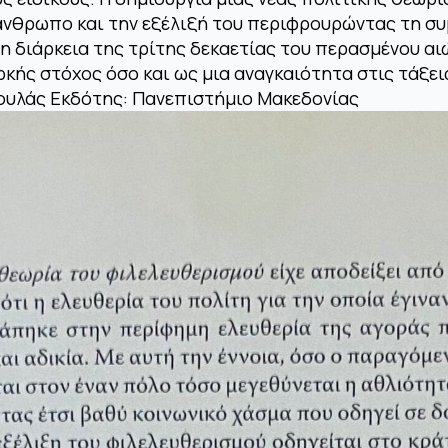
άνθρωπο και την εξέλιξή του περιφρουρώντας τη συ
τη διάρκεια της τρίτης δεκαετίας του περασμένου α
ρκής στόχος όσο και ως μια αναγκαιότητα στις τάξε
κουλάς Εκδότης: Πανεπιστήμιο Μακεδονίας