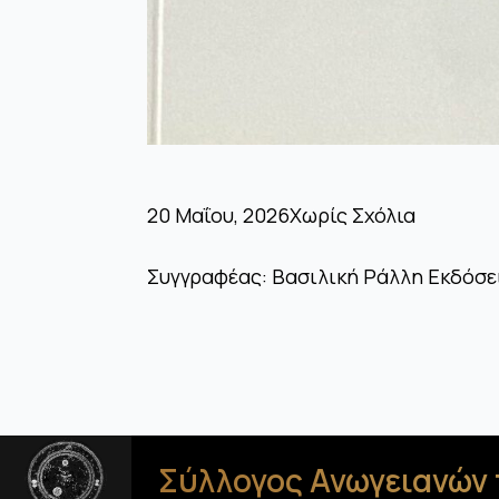
20 Μαΐου, 2026
Χωρίς Σχόλια
Συγγραφέας: Βασιλική Ράλλη Εκδόσει
Σύλλογος Ανωγειανών 