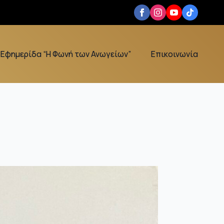
Εφημερίδα “Η Φωνή των Ανωγείων”
Επικοινωνία