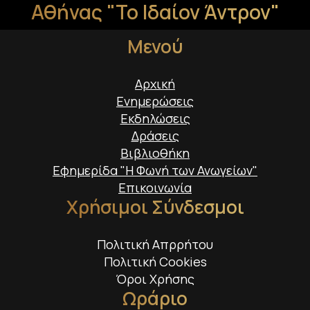
Αθήνας "Το Ιδαίον Άντρον"
Μενού
Αρχική
Ενημερώσεις
Εκδηλώσεις
Δράσεις
Βιβλιοθήκη
Εφημερίδα "Η Φωνή των Ανωγείων"
Επικοινωνία
Χρήσιμοι Σύνδεσμοι
Πολιτική Απρρήτου
Πολιτική Cookies
Όροι Χρήσης
Ωράριο