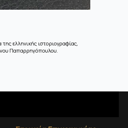
α της ελληνικής ιστοριογραφίας,
τίνου Παπαρρηγόπουλου.