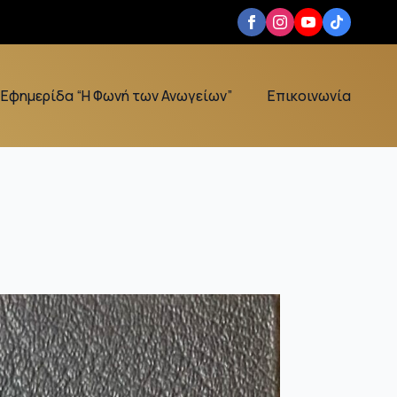
Εφημερίδα “Η Φωνή των Ανωγείων”
Επικοινωνία