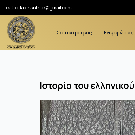
e:
to.idaionantron@gmail.com
Σχετικά με εμάς
Ενημερώσεις
Ιστορία του ελληνικού