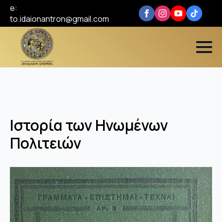
e:
to.idaionantron@gmail.com
Ιστορία των Ηνωμένων
Πολιτειών