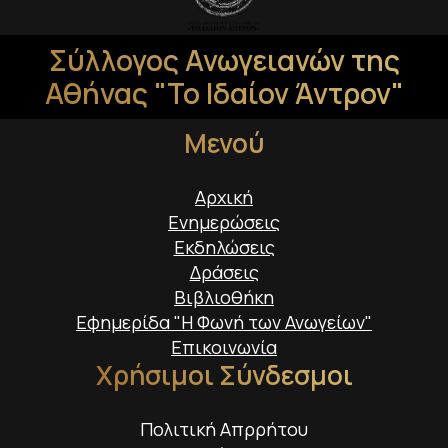
Σύλλογος Ανωγειανών της
Αθήνας "Το Ιδαίον Άντρον"
Μενού
Αρχική
Ενημερώσεις
Εκδηλώσεις
Δράσεις
Βιβλιοθήκη
Εφημερίδα "Η Φωνή των Ανωγείων"
Επικοινωνία
Χρήσιμοι Σύνδεσμοι
Πολιτική Απρρήτου