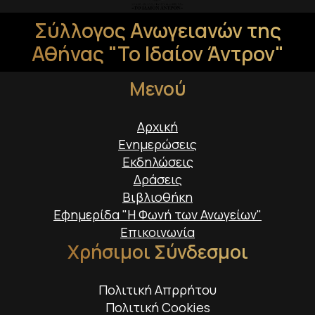
Σύλλογος Ανωγειανών της
Αθήνας "Το Ιδαίον Άντρον"
Μενού
Αρχική
Ενημερώσεις
Εκδηλώσεις
Δράσεις
Βιβλιοθήκη
Εφημερίδα "Η Φωνή των Ανωγείων"
Επικοινωνία
Χρήσιμοι Σύνδεσμοι
Πολιτική Απρρήτου
Πολιτική Cookies