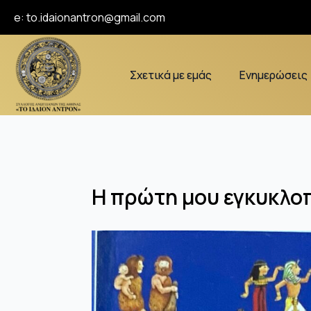
e:
to.idaionantron@gmail.com
Σχετικά με εμάς
Ενημερώσεις
Η πρώτη μου εγκυκλο