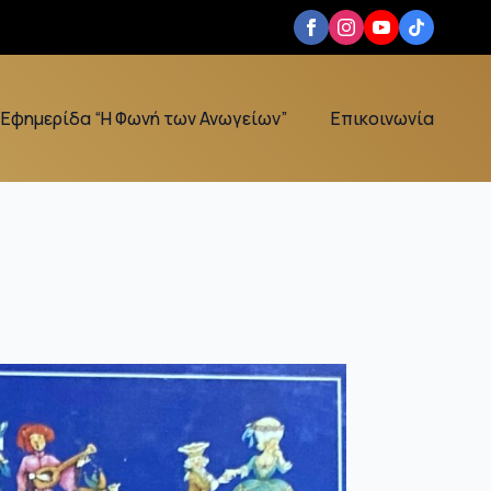
Εφημερίδα “Η Φωνή των Ανωγείων”
Επικοινωνία