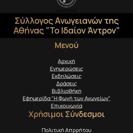
Σύλλογος Ανωγειανών της
Αθήνας "Το Ιδαίον Άντρον"
Μενού
Αρχική
Ενημερώσεις
Εκδηλώσεις
Δράσεις
Βιβλιοθήκη
Εφημερίδα "Η Φωνή των Ανωγείων"
Επικοινωνία
Χρήσιμοι Σύνδεσμοι
Πολιτική Απρρήτου