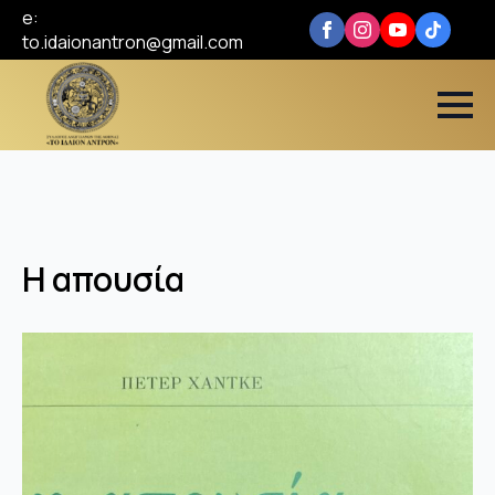
e:
to.idaionantron@gmail.com
Η απουσία