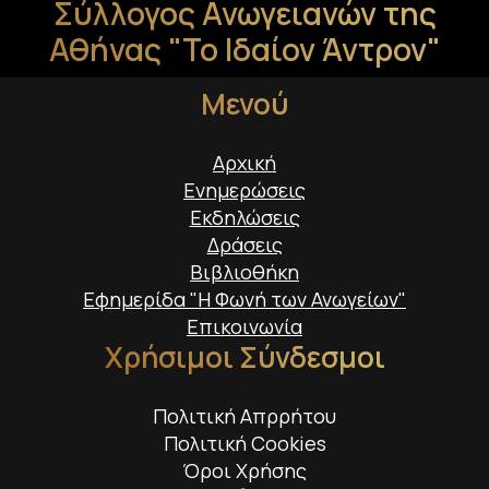
Σύλλογος Ανωγειανών της
Αθήνας "Το Ιδαίον Άντρον"
Μενού
Αρχική
Ενημερώσεις
Εκδηλώσεις
Δράσεις
Βιβλιοθήκη
Εφημερίδα "Η Φωνή των Ανωγείων"
Επικοινωνία
Χρήσιμοι Σύνδεσμοι
Πολιτική Απρρήτου
Πολιτική Cookies
Όροι Χρήσης