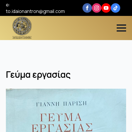
e:
to.idaionantron@gmail.com
Γεύμα εργασίας