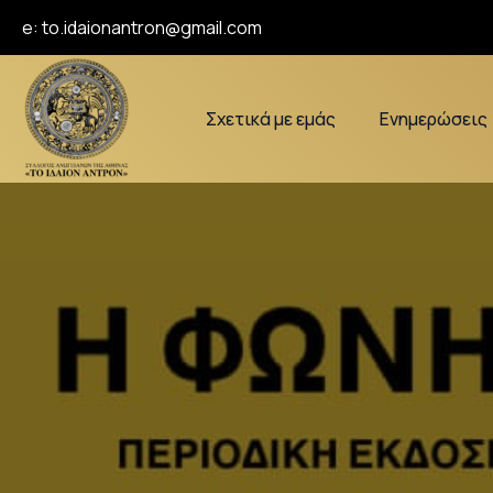
e:
to.idaionantron@gmail.com
Σχετικά με εμάς
Ενημερώσεις