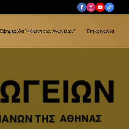
Εφημερίδα “Η Φωνή των Ανωγείων”
Επικοινωνία