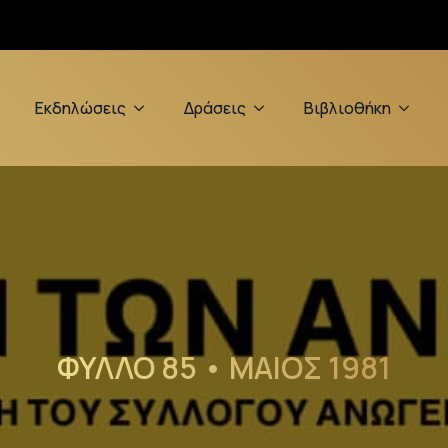
Εκδηλώσεις
Δράσεις
Βιβλιοθήκη
ΦΥΛΛΟ 85 • ΜΑΙΟΣ 1981