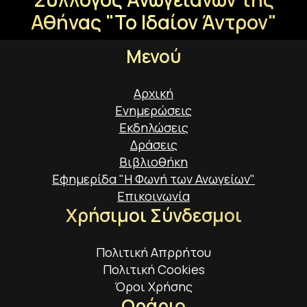
Αθήνας "Το Ιδαίον Άντρον"
Μενού
Αρχική
Ενημερώσεις
Εκδηλώσεις
Δράσεις
Βιβλιοθήκη
Εφημερίδα "Η Φωνή των Ανωγείων"
Επικοινωνία
Χρήσιμοι Σύνδεσμοι
Πολιτική Απρρήτου
Πολιτική Cookies
Όροι Χρήσης
Ωράριο