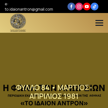
e:
to.idaionantron@gmail.com
ΦΥΛΛΟ 84 • ΜΑΡΤΙΟΣ-
ΑΠΡΙΛΙΟΣ 1981