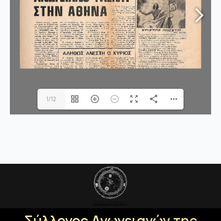
1/12
Σύλλογος Ανωγειανών της