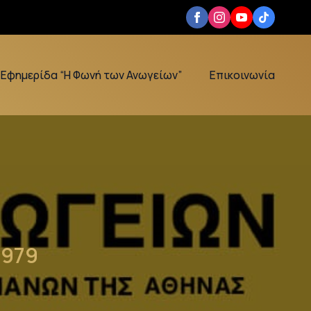
Εφημερίδα “Η Φωνή των Ανωγείων”
Επικοινωνία
1979