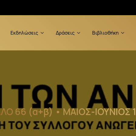
Εκδηλώσεις
Δράσεις
Βιβλιοθήκη
ΛΟ 66 (α+β) • ΜΑΙΟΣ-ΙΟΥΝΙΟΣ 