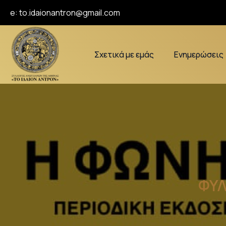
e:
to.idaionantron@gmail.com
Σχετικά με εμάς
Ενημερώσεις
ΦΥΛ