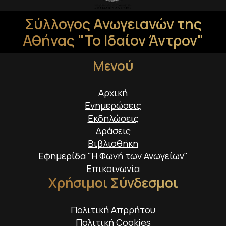
Σύλλογος Ανωγειανών της
Αθήνας "Το Ιδαίον Άντρον"
Μενού
Αρχική
Ενημερώσεις
Εκδηλώσεις
Δράσεις
Βιβλιοθήκη
Εφημερίδα "Η Φωνή των Ανωγείων"
Επικοινωνία
Χρήσιμοι Σύνδεσμοι
Πολιτική Απρρήτου
Πολιτική Cookies