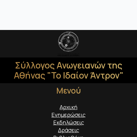
Σύλλογος Ανωγειανών της
Αθήνας "Το Ιδαίον Άντρον"
Μενού
Αρχική
Ενημερώσεις
Εκδηλώσεις
Δράσεις