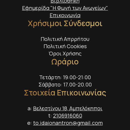
Βιβλιοθήκη
Εφημερίδα "Η Φωνή των Ανωγείων"
Επικοινωνία
Χρήσιμοι Σύνδεσμοι
Πολιτική Απρρήτου
Πολιτική Cookies
Όροι Χρήσης
Ωράριο
Τετάρτη: 19:00-21:00
Σάββατο: 17.00-20.00
Στοιχεία Επικοινωνίας
a:
Βελεστίνου 18, Αμπελόκηποι
t:
2106916060
e:
to.idaionantron@gmail.com