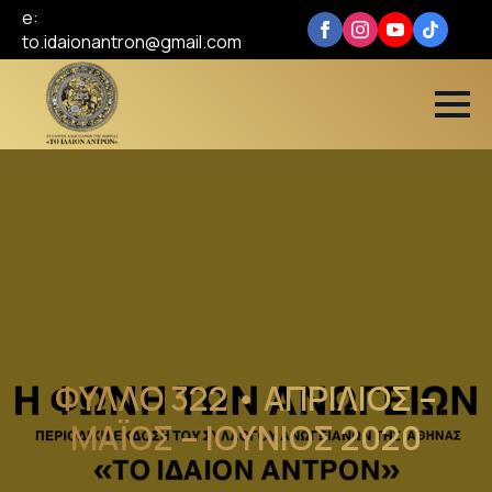
e:
to.idaionantron@gmail.com
ΦΥΛΛO 322 • ΑΠΡΙΛΙΟΣ –
ΜΑΪΟΣ – ΙΟΥΝΙΟΣ 2020