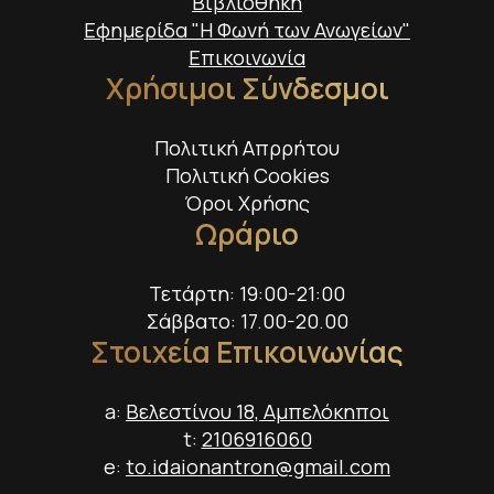
Βιβλιοθήκη
Εφημερίδα "Η Φωνή των Ανωγείων"
Επικοινωνία
Χρήσιμοι Σύνδεσμοι
Πολιτική Απρρήτου
Πολιτική Cookies
Όροι Χρήσης
Ωράριο
Τετάρτη: 19:00-21:00
Σάββατο: 17.00-20.00
Στοιχεία Επικοινωνίας
a:
Βελεστίνου 18, Αμπελόκηποι
t:
2106916060
e:
to.idaionantron@gmail.com