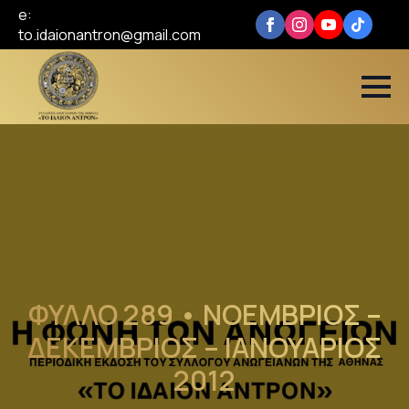
e:
to.idaionantron@gmail.com
ΦΥΛΛΟ 289 • ΝΟΕΜΒΡΙΟΣ –
ΔΕΚΕΜΒΡΙΟΣ – ΙΑΝΟΥΑΡΙΟΣ
2012