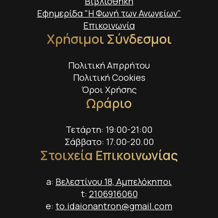
Βιβλιοθήκη
Εφημερίδα "Η Φωνή των Ανωγείων"
Επικοινωνία
Χρήσιμοι Σύνδεσμοι
Πολιτική Απρρήτου
Πολιτική Cookies
Όροι Χρήσης
Ωράριο
Τετάρτη: 19:00-21:00
Σάββατο: 17.00-20.00
Στοιχεία Επικοινωνίας
a:
Βελεστίνου 18, Αμπελόκηποι
t:
2106916060
e:
to.idaionantron@gmail.com