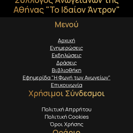
Αθήνας "Το Ιδαίον Άντρον"
Μενού
Αρχική
Ενημερώσεις
Εκδηλώσεις
Δράσεις
Βιβλιοθήκη
Εφημερίδα "Η Φωνή των Ανωγείων"
Επικοινωνία
Χρήσιμοι Σύνδεσμοι
Πολιτική Απρρήτου
Πολιτική Cookies
Όροι Χρήσης
Ωράριο